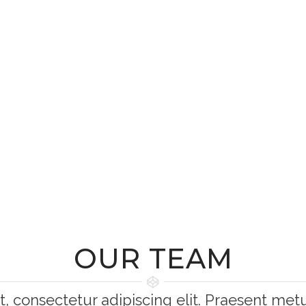
Development
Photography
OUR TEAM
, consectetur adipiscing elit. Praesent m