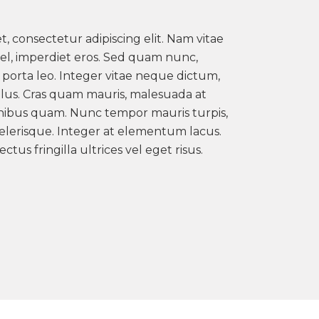
, consectetur adipiscing elit. Nam vitae
vel, imperdiet eros. Sed quam nunc,
ra porta leo. Integer vitae neque dictum,
ellus. Cras quam mauris, malesuada at
nibus quam. Nunc tempor mauris turpis,
celerisque. Integer at elementum lacus.
ctus fringilla ultrices vel eget risus.