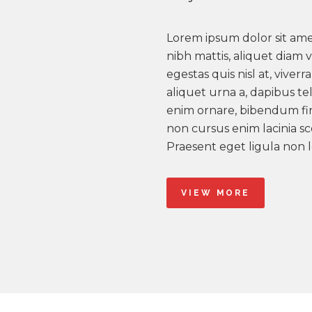
Lorem ipsum dolor sit amet
nibh mattis, aliquet diam 
egestas quis nisl at, viver
aliquet urna a, dapibus t
enim ornare, bibendum fi
non cursus enim lacinia s
Praesent eget ligula non le
VIEW MORE