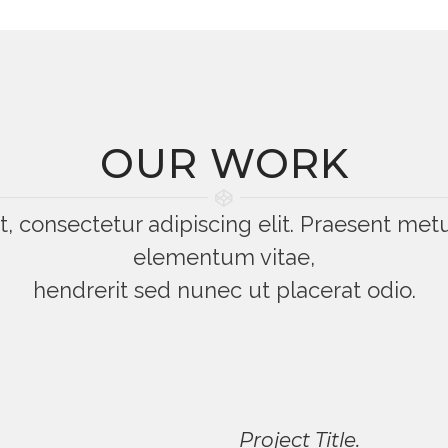
OUR WORK
, consectetur adipiscing elit. Praesent m
elementum vitae,
hendrerit sed nunec ut placerat odio.
Project Title.