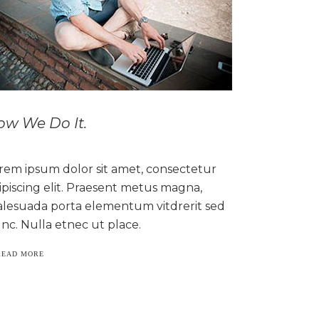
ow We Do It.
rem ipsum dolor sit amet, consectetur
ipiscing elit. Praesent metus magna,
lesuada porta elementum vitdrerit sed
nc. Nulla etnec ut place.
READ MORE