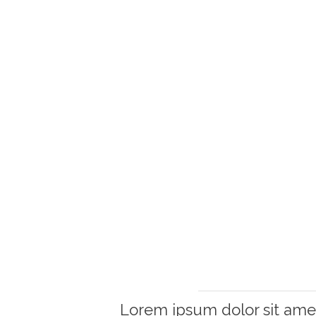
Mailing
Lorem ipsum dolor sit amet