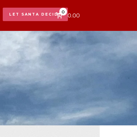
0
$0.00
LET SANTA DECIDE