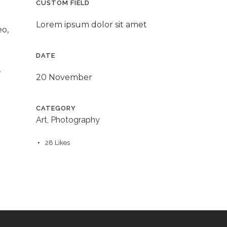
CUSTOM FIELD
Lorem ipsum dolor sit amet
eo,
DATE
,
20 November
CATEGORY
Art, Photography
28
Likes