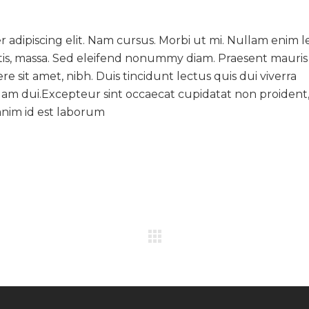
 adipiscing elit. Nam cursus. Morbi ut mi. Nullam enim l
tis, massa. Sed eleifend nonummy diam. Praesent mauris
 sit amet, nibh. Duis tincidunt lectus quis dui viverra
am dui.Excepteur sint occaecat cupidatat non proident
 anim id est laborum