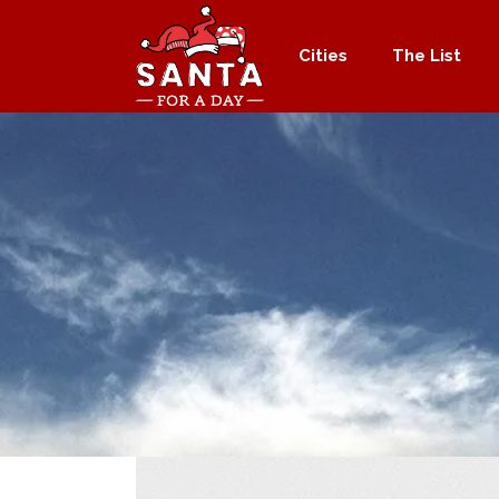
Cities
The List