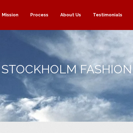
Mission
Process
About Us
Testimonials
STOCKHOLM FASHION