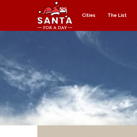
Cities
The List