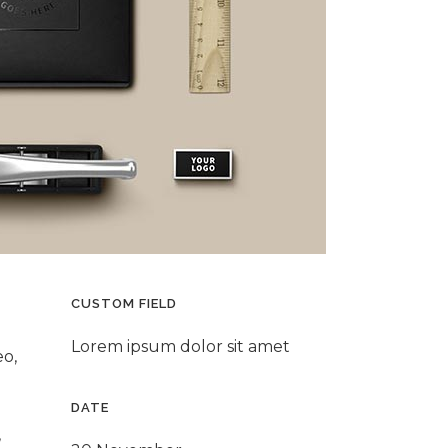
CUSTOM FIELD
Lorem ipsum dolor sit amet
eo,
DATE
,