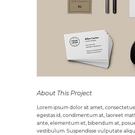
About This Project
Lorem ipsum dolor sit amet, consectetuer
egestas id, condimentum at, laoreet mat
ante, elementum et, bibendum at, posuere
vestibulum. Suspendisse vulputate aliqu