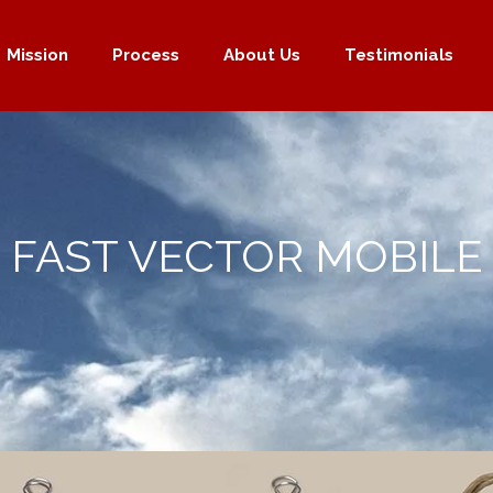
Mission
Process
About Us
Testimonials
FAST VECTOR MOBILE