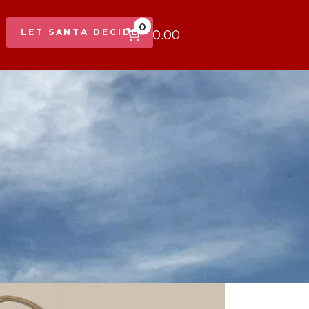
0
$0.00
LET SANTA DECIDE