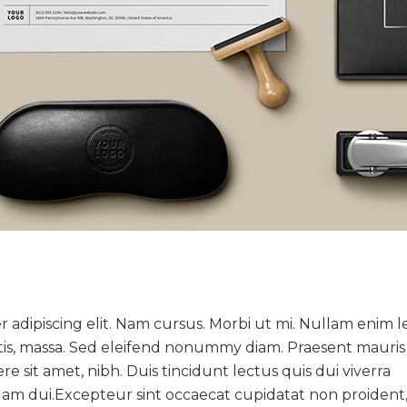
 adipiscing elit. Nam cursus. Morbi ut mi. Nullam enim l
tis, massa. Sed eleifend nonummy diam. Praesent mauris
 sit amet, nibh. Duis tincidunt lectus quis dui viverra
am dui.Excepteur sint occaecat cupidatat non proident