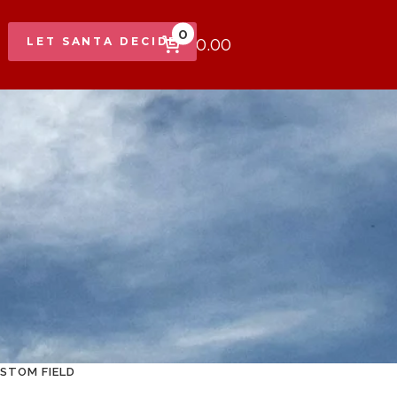
0
$0.00
LET SANTA DECIDE
STOM FIELD