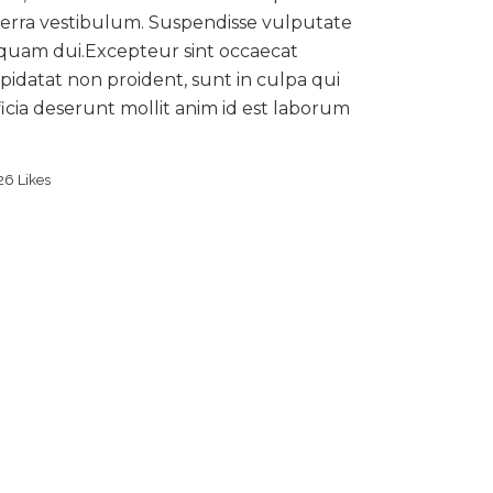
verra vestibulum. Suspendisse vulputate
iquam dui.Excepteur sint occaecat
pidatat non proident, sunt in culpa qui
ficia deserunt mollit anim id est laborum
26
Likes